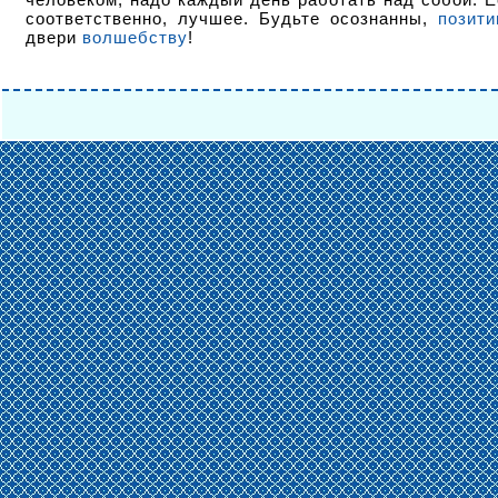
соответственно, лучшее. Будьте осознанны,
позит
двери
волшебству
!